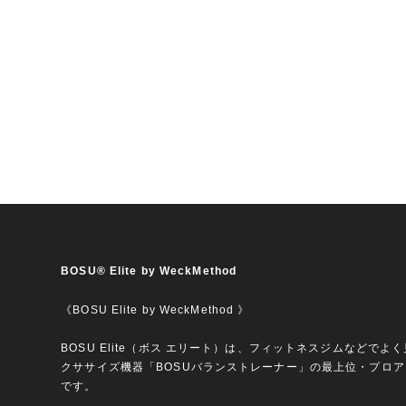
BOSU® Elite by WeckMethod
《BOSU Elite by WeckMethod 》
BOSU Elite（ボス エリート）は、フィットネスジムなどでよ
クササイズ機器「BOSUバランストレーナー」の最上位・プロ
です。