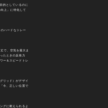
主目的としているのに
の向上」に特化して
トのハードなトレー
に頑丈で、空気を最大ま
ったときの反発力
ワー＆スピードトレ
グリッド）がデザイ
「今、正しい位置で
ングに耐えられるよ