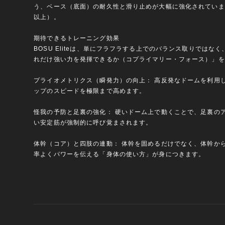
う、ベース（底面）の耐久性と滑り止めが大幅に強化されています
以上）。
期待できるトレーニング効果
BOSU Eliteは、単にフラフラする上でのバランス取りではな
れだけ強い力を発揮できるか（コプライマリー・フォース）」を
プライオメトリクス（瞬発力）の向上： 高反発なドームを利用
ップのスピードを極限まで高めます。
怪我の予防と足裏の強化： 硬いドーム上で動くことで、足裏の
い安定筋が強制的に呼び覚まされます。
体幹（コア）と四肢の連動： 体幹を固めるだけでなく、体幹か
率よくパワーを伝える「身体の使い方」が身につきます。