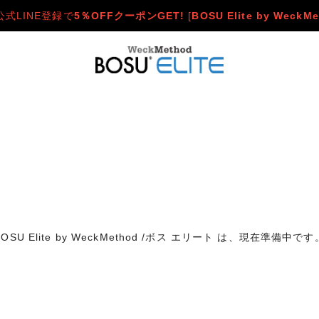
公式LINE登録で
5％OFFクーポンGET!
[
BOSU Elite by WeckMe
BOSU Elite by WeckMethod /ボス エリート は、現在準備中です