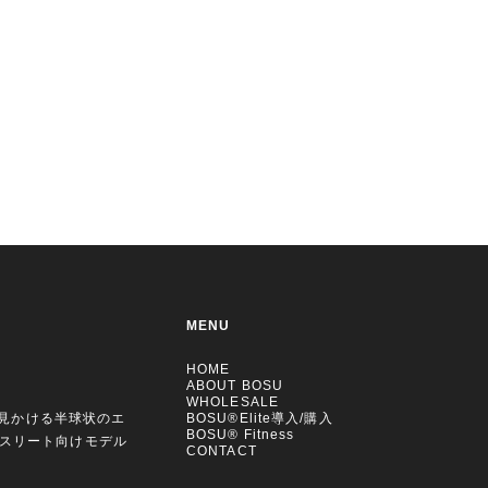
MENU
HOME
ABOUT BOSU
WHOLESALE
く見かける半球状のエ
BOSU®Elite導入/購入
BOSU® Fitness
アスリート向けモデル
CONTACT